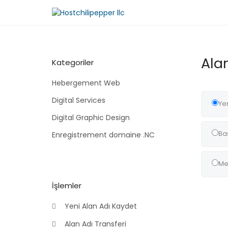
Alan
Kategoriler
Hebergement Web
Digital Services
Yen
Digital Graphic Design
Baş
Enregistrement domaine .NC
Me
İşlemler
Yeni Alan Adı Kaydet
Alan Adı Transferi