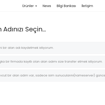
Ürünler
News
Bilgi Bankası
İletişim
 Adınızı Seçin...
i bir alan adı kaydetmek istiyorum.
ka bir firmada kayıtlı olan alan adımı size transfer etmek istiyorum.
vcut bir alan adım var, sadece isim sunucularını(nameserver) günce